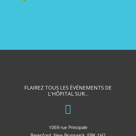
FLAIREZ TOUS LES ÉVÉNEMENTS DE
L'HÔPITAL SUR...
1069 rue Principale
Beresford, New Brunswick, E8K 1H2