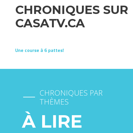
CHRONIQUES SUR
CASATV.CA
Une course à 6 pattes!
CHRONIQUES PAR
THÈMES
À LIRE