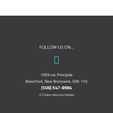
FOLLOW US ON...
1069 rue Principale
Beresford, New Brunswick, E8K 1H2
(506) 547-8984
Ⓒ Chaleur Veterinary Hospital